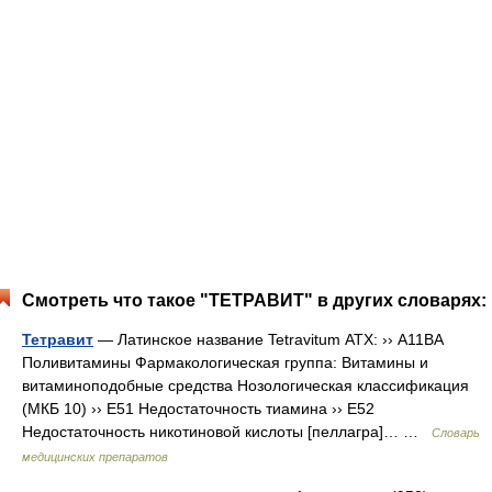
Смотреть что такое "ТЕТРАВИТ" в других словарях:
Тетравит
— Латинское название Tetravitum АТХ: ›› A11BA
Поливитамины Фармакологическая группа: Витамины и
витаминоподобные средства Нозологическая классификация
(МКБ 10) ›› E51 Недостаточность тиамина ›› E52
Недостаточность никотиновой кислоты [пеллагра]… …
Словарь
медицинских препаратов