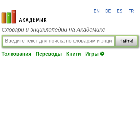
EN
DE
ES
FR
academic.ru
Словари и энциклопедии на Академике
Найти!
Толкования
Переводы
Книги
Игры ⚽