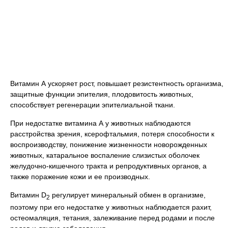
Витамин А ускоряет рост, повышает резистентность организма,
защитные функции эпителия, плодовитость животных,
способствует регенерации эпителиальной ткани.
При недостатке витамина А у животных наблюдаются
расстройства зрения, ксерофтальмия, потеря способности к
воспроизводству, понижение жизненности новорожденных
животных, катаральное воспаление слизистых оболочек
желудочно-кишечного тракта и репродуктивных органов, а
также поражение кожи и ее производных.
Витамин D
регулирует минеральный обмен в организме,
2
поэтому при его недостатке у животных наблюдается рахит,
остеомаляция, тетания, залеживание перед родами и после