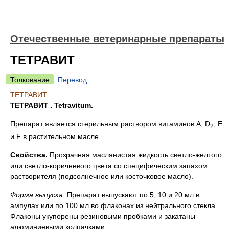
Отечественные ветеринарные препараты
ТЕТРАВИТ
Толкование
Перевод
ТЕТРАВИТ
ТЕТРАВИТ . Tetravitum.
Препарат является стерильным раствором витаминов A, D
, E
2
и F в растительном масле.
Свойства.
Прозрачная маслянистая жидкость светло-желтого
или светло-коричневого цвета со специфическим запахом
растворителя (подсолнечное или косточковое масло).
Форма выпуска
.
Препарат выпускают по 5, 10 и 20 мл в
ампулах или по 100 мл во флаконах из нейтрального стекла.
Флаконы укупорены резиновыми пробками и закатаны
алюминиевыми колпачками.