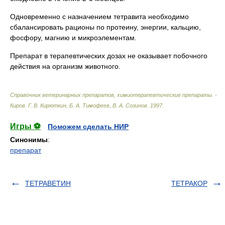
Одновременно с назначением тетравита необходимо
сбалансировать рационы по протеину, энергии, кальцию,
фосфору, магнию и микроэлементам.
Препарат в терапевтических дозах не оказывает побочного
действия на организм животного.
Справочник ветеринарных препаратов, химиотерапевтические препараты. -
Киров
.
Г. В. Кирюткин, Б. А. Тимофеев, В. А. Созинов
.
1997
.
Игры ⚽
Поможем сделать НИР
Синонимы
:
препарат
ТЕТРАВЕТИН
ТЕТРАКОР