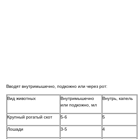
Вводят внутримышечно, подкожно или через рот:
Вид животных
Внутримышечно
Внутрь, капель
или подкожно, мл
Крупный рогатый скот
5-6
5
Лошади
3-5
4