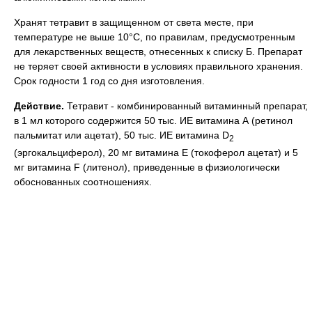
Хранят тетравит в защищенном от света месте, при
температуре не выше 10°С, по правилам, предусмотренным
для лекарственных веществ, отнесенных к списку Б. Препарат
не теряет своей активности в условиях правильного хранения.
Срок годности 1 год со дня изготовления.
Действие.
Тетравит - комбинированный витаминный препарат,
в 1 мл которого содержится 50 тыс. ИЕ витамина А (ретинол
пальмитат или ацетат), 50 тыс. ИЕ витамина D
2
(эргокальциферол), 20 мг витамина Е (токоферол ацетат) и 5
мг витамина F (литенол), приведенные в физиологически
обоснованных соотношениях.