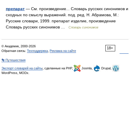
препарат
— См. произведение... Словарь русских синонимов и
сходных по смыслу выражений. под. ред. Н. Абрамова, М.:
Русские словари, 1999. препарат изделие, произведение
Словарь русских синонимов …
Словарь синонимов
© Академик, 2000-2026
18+
Обратная связь:
Техподдержка
,
Реклама на сайте
👣 Путешествия
Экспорт словарей на сайты
, сделанные на PHP,
Joomla,
Drupal,
WordPress, MODx.